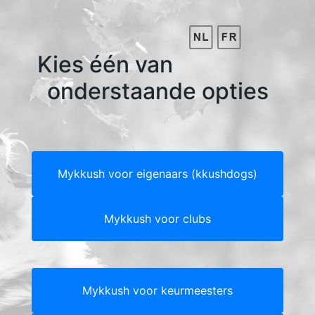
Kies één van
onderstaande opties
Mykkush voor eigenaars (kkushdogs)
Mykkush voor clubs
Mykkush voor keurmeesters