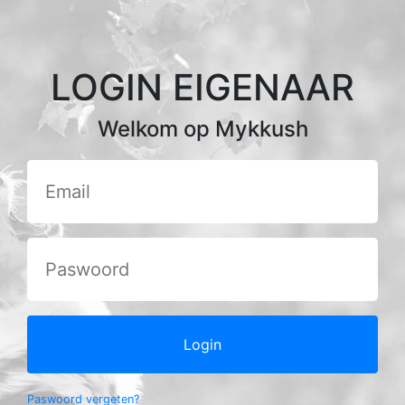
LOGIN EIGENAAR
Welkom op Mykkush
Login
Paswoord vergeten?