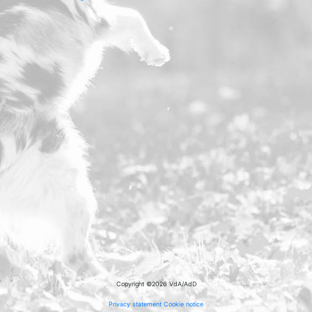
Copyright ©2026 VdA/AdD
Privacy statement
Cookie notice