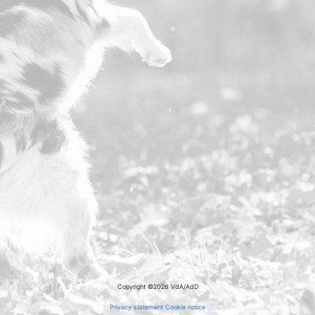
Copyright ©2026 VdA/AdD
Privacy statement
Cookie notice