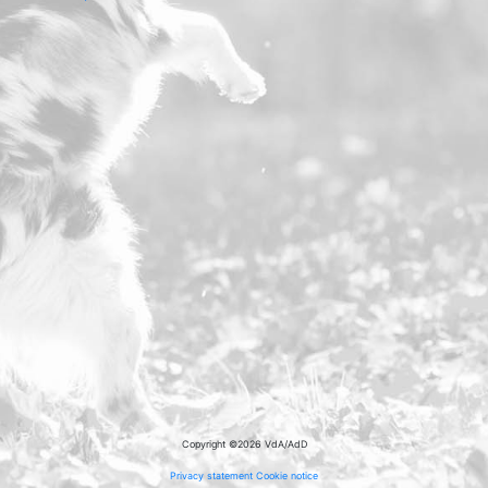
Copyright ©2026 VdA/AdD
Privacy statement
Cookie notice